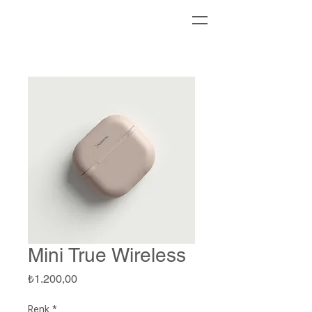
Mini True Wireless
Fiyat
₺1.200,00
Renk
*