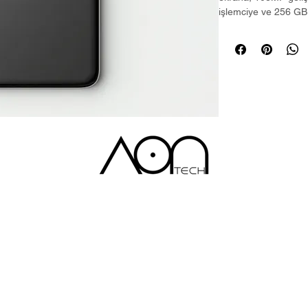
işlemciye ve 256 GB
akıllı telefon. Kablos