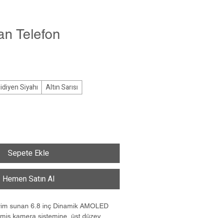
an Telefon
idiyen Siyahı
Altın Sarısı
Sepete Ekle
Hemen Satın Al
eyim sunan 6.8 inç Dinamik AMOLED 
miş kamera sistemine, üst düzey 